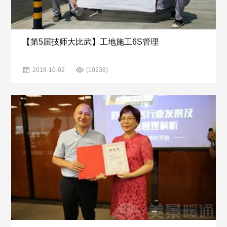
【第5届技师大比武】工地施工6S管理
2018-10-02
(10238)